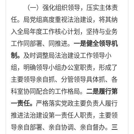
（一）强化组织领导，压实主体责
任
。
局党组高度重视法治建设，将其纳
入全局年度工作核心计划，坚持与业务
工作同部署、同推进。
一是
健全领导机
制
。
及时调整局法治建设工作领导小
组，明确领导小组办公室职责，形成了
主要领导亲自抓、分管领导具体抓、各
科
室协同配合的工作格局。
二是
履行第
一责任
。
严格落实党政主要负责人履行
推进法治建设第一责任人职责，主要领
导亲自部署、亲自协调、亲自督办。
三