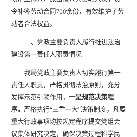
令补签劳动合同
700
余份，有效维护了劳
动者合法权益。
二、党政主要负责人履行推进法治
建设第一责任人职责情况
我局党政主要负责人
切实
履行第一
责任人职责
，严格贯彻法治原则，充分
发挥示范引领作用
。
一是规范决策程
序。
严格执行
“三重一大”决策制度，凡属
重大行政事项均按规定程序提交党组会
议集体研究决定，确保决策过程科学民