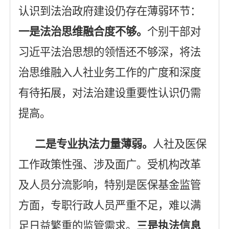
认识到法治政府建设仍存在薄弱环节：
一是
法治思维融合度不够
。
个别干部对
习近平法治思想的领悟还不够深，将法
治思维融入人社业务工作的广度和深度
有待拓展，对法治建设重要性认识仍需
提高。
二是
专业执法力量薄弱
。
人社及医保
工作政策性强、涉及面广。受机构改革
及人员分流影响，特别是医保基金监管
方面，专职行政人员严重不足，难以满
足日益繁重的监管需求。
三是
执法信息