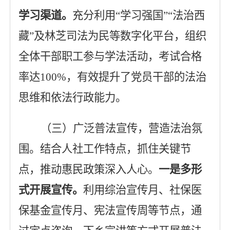
学习渠道
。
充分利用
“学习强国”“法治西
藏”及林芝司法为民等数字化平台，组织
全体干部职工参与学法活动，考试合格
率达
100%
，有效提升了党员干部的法治
思维和依法行政能力。
（三）广泛普法宣传，营造法治氛
围
。
结合人社工作特点，抓住关键节
点，推动惠民政策深入人心。
一是
多形
式开展宣传
。
利用综治宣传月、社保医
保基金宣传月、宪法宣传周等节点，通