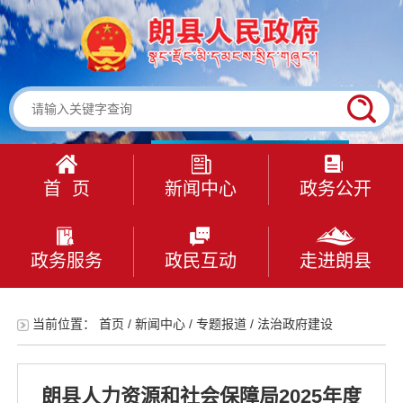
首 页
新闻中心
政务公开
政务服务
政民互动
走进朗县
当前位置：
首页
/
新闻中心
/
专题报道
/
法治政府建设
朗县人力资源和社会保障局2025年度