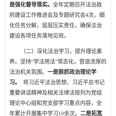
是
强化督导落实
。
全年定期召开法治政
府建设工作推进会及专题研究会
4
次，细
化任务分解，层层压实责任，确保法治
建设各项任务落地见效。
（二）深化法治学习，提升理论素
养
。
坚持
“学法用法”常态化，营造浓厚的
法治机关氛围。
一是
狠抓政治理论学
习
。
将习近平法治思想、习近平总书记
重要讲话精神及相关法律法规列为党组
理论
中心组和党支部学习重点内容，全
年累计开展集中学习
10
余次。
二是
拓宽