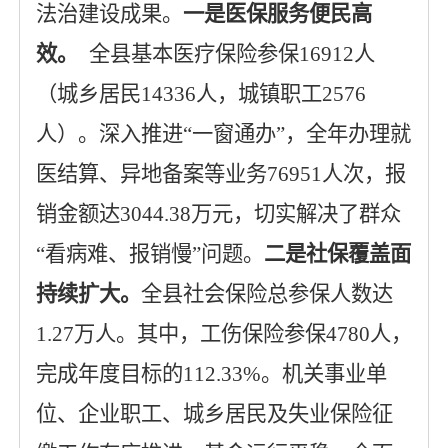
法治建设成果。
一是
医保服务便民高
效
。
全县基本医疗保险参保
16912
人
（城乡居民
14
336
人，城镇职工
25
76
人）。深入推进
“一窗通办”，全年办理
就
医结算
、异地备案等业务
76951
人次，报
销金额达
3044.38
万元，切实解决了群众
“看病难、报销慢”问题。
二是
社保覆盖面
持续扩大
。
全县社会保险总参保人数达
1.27
万人。其中，工伤保险参保
4780
人，
完成年度目标的
112.33
%
。机关事业单
位、企业职工、城乡居民及失业保险征