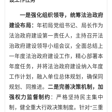
设工作任务
一是强化组织领导，统筹
法治政府
建设
布局：
年初局党组书记、局长作为
法治政府建设
第一责任人，主持召开
法
治政府建设
领导小组会议，全面总结上
一年度
法治政府建设
工作，精心部署本
年度任务，并将
法治政府建设
纳入年度
工作计划，融入单位总体规划，确保同
规划、同推进。
二是完善决策机制，加
强权力监督制约
：严格坚持民主集中
制，健全重大行政决策制度。针对“三重