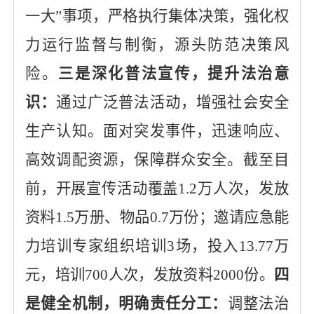
一大”事项，严格执行集体决策，强化权
力
运行
监督与制衡，源头防范决策风
险。
三是深化普法宣传，提升法治意
识：
通过广泛普法活动，增强社会安全
生产认知。面对突发事件，迅速响应、
高效调配资源，保障群众安全。
截至目
前
，开展宣传活动覆盖1.2万人次，发放
资料1.5万册、物品0.7万份
；邀请应急能
力培训专家
组织培训3场，投入13.77万
元，培训700人次，发放资料2000份。
四
是健全机制，明确责任分工：
调整法治