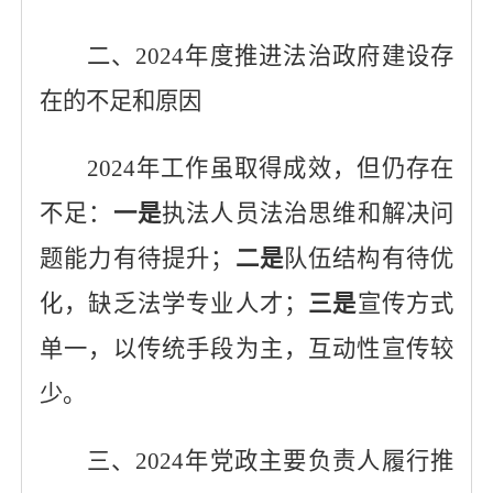
二、
2024年度推进法治政府建设存
在的不足和原因
2024年工作虽取得成效，但仍存在
不足：
一是
执法人员法治思维和解决问
题能力有待提升；
二是
队伍结构
有
待优
化，缺乏法学专业人才；
三是
宣传方式
单一，
以
传统手段为主，互动性宣传较
少。
三、
2024年党政主要负责人履行推