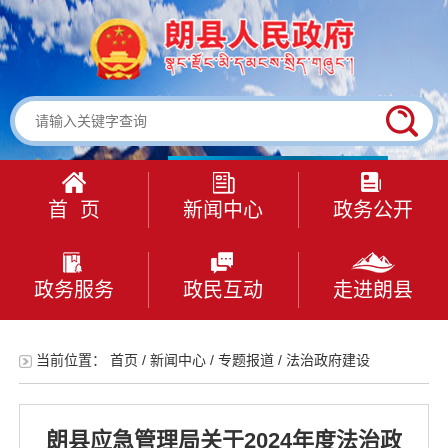
首 页
新闻中心
政务公开
政务服务
政民互动
走进朗县
当前位置：
首页
/
新闻中心
/
专题报道
/
法治政府建设
朗县应急管理局关于2024年度法治政