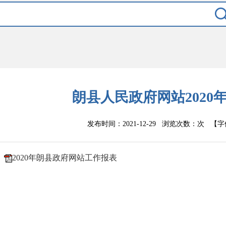
朗县人民政府网站2020
发布时间：2021-12-29 浏览次数：
次
【字
2020年朗县政府网站工作报表