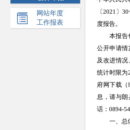
〔2021〕
网站年度
工作报表
度报告。
本报告
公开申请情
及改进情况
统计时限为
府网
下载
（
息，请与
朗
话：
0894-5
一、总