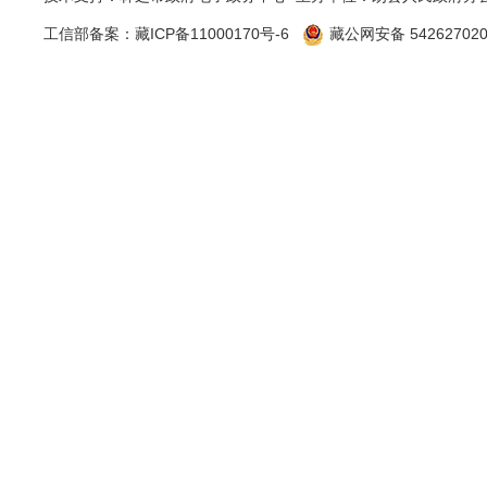
工信部备案：
藏ICP备11000170号-6
藏公网安备 542627020
三、收
（本列
第二项
一、本年
二、上年
（
（