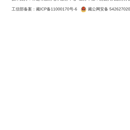
工作人员1
工信部备案：
藏ICP备11000170号-6
藏公网安备 542627020
机制，充实
站信息发布
（六）
转办信箱留
二、主