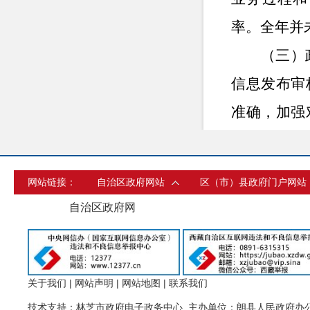
率。全年并
（三）
信息发布审
准确，加强
动回应、敏
（四）
网站链接：
自治区政府网站
区（市）县政府门户网站
财政预决算
自治区政府网
贫救助等栏
知情权。
（五）
关于我们
|
网站声明
|
网站地图
|
联系我们
技术支持：林芝市政府电子政务中心 主办单位：朗县人民政府办