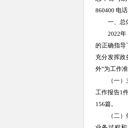
860400
电话
一、
总
202
的正确指导
充分发挥政
外”为工作
（一）
工作报告1
156篇。
（二）
业务过程和