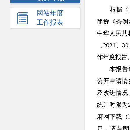
根据《
网站年度
简称《条例
工作报表
中华人民共
〔2021〕
作年度报告
本报告
公开申请情
及改进情况
统计时限为
府网
下载
（
息，请与
朗