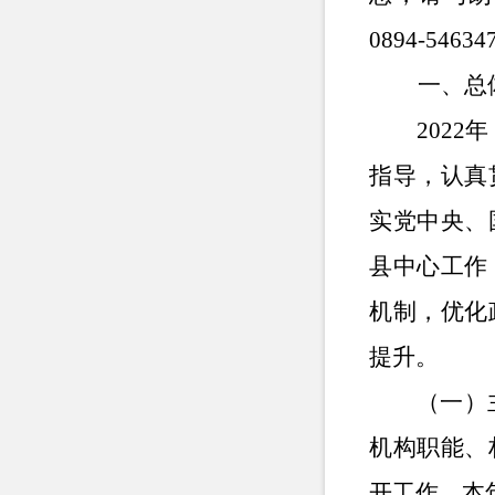
0894-54634
一、总
202
指导，认真
实党中央、
县中心工作
机制，优化
提升。
（一）
机构职能、
开工作。本