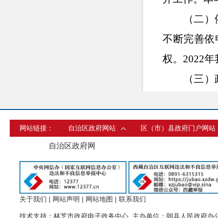
（二）
不断完善依
权。
202
（三）
政府信息生
请公开、监
网站链接：
自治区政府网站
区（市）县政府门户网站
作。同时进
自治区政府网
开和归档制
时。
（四）
关于我们
|
网站声明
|
网站地图
|
联系我们
技术支持：林芝市政府电子政务中心 主办单位：朗县人民政府办