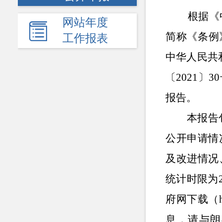
根据《
网站年度
简称《条例
工作报表
中华人民共
〔2021〕
报告。
本报告
公开申请情
及改进情况
统计时限为
府网
下载
（
息，请与
朗