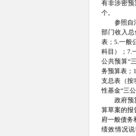
有非涉密预
个。
参照自
部门收入总
表；5.一
科目）；7
公共预算“
务预算表；1
支总表（按
性基金“三公
政府预
算草案的报
府一般债务
绩效情况说明