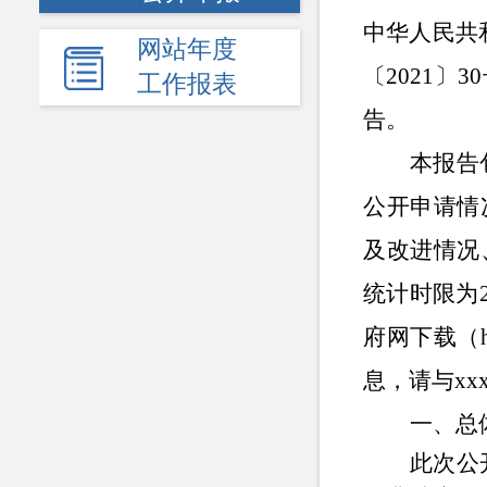
中华人民共
网站年度
〔2021〕
工作报表
告。
本报告
公开申请情
及改进情况
统计时限为
府网
下载
（
息，请与
xx
一、
总
此次公