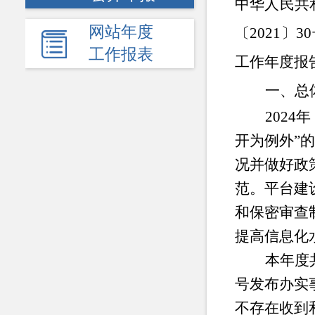
中华人民共
网站年度
〔2021〕
工作报表
工作
年度报
一、总
202
4
年
开为例外”
况并做好政
范。平台建
和保密审查
提高信息化
本年度
号发布办实事
不存在收到