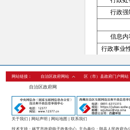
行政处
行政强
信息内
行政事业
三、
收
网站链接：
自治区政府网站
区（市）县政府门户网站
（本列数据的
自治区政府网
项加第二项之
第四
关于我们
|
网站声明
|
网站地图
|
联系我们
技术支持：林芝市政府电子政务中心 主办单位：朗县人民政府办