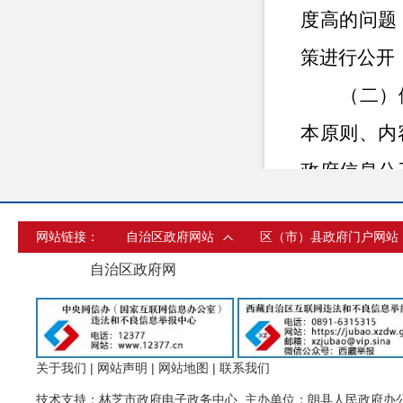
度高的问题
策进行公开
（二）
本原则、内
政府信息公
申请公开事
网站链接：
自治区政府网站
区（市）县政府门户网站
（三）
自治区政府网
对制度及信
认定。坚持
作自查，确
关于我们
|
网站声明
|
网站地图
|
联系我们
查、后公开
技术支持：林芝市政府电子政务中心 主办单位：朗县人民政府办