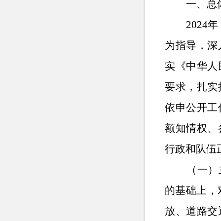
一、
总
202
为指导，深
实《中华人
要求，扎实
依申公开工
额知情权、
行政和队伍
（一）
的基础上，
放、道路交