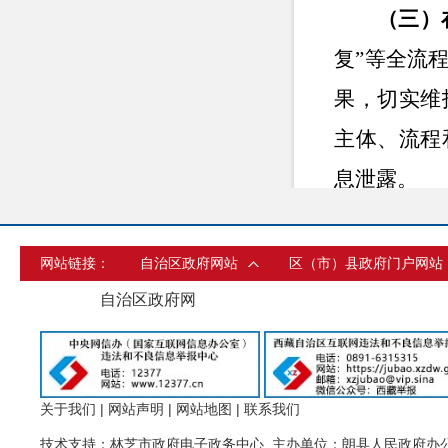
（三）
复”等全流
果，切实维
主体、流程
息泄露。
（四）
结合政务服
网站链接：
自治区政府网站
区（市）县政府门户网站
阵，完善自
自治区政府网
（五）
期开展工作
关于我们
|
网站声明
|
网站地图
|
联系我们
馈问题及时
技术支持：林芝市政府电子政务中心 主办单位：朗县人民政府办