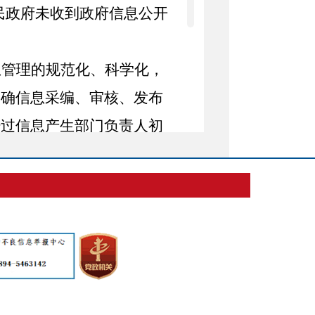
民政府
未收到政府信息公开
息管理的规范化、科学化，
明确信息采编、审核、发布
经过信息产生部门负责人初
审查到位。
力推进线上
、线下
公开平台
、寻求各界支持、征询线索
刻认识信息公开的关键意
视作优化工作流程，提高工