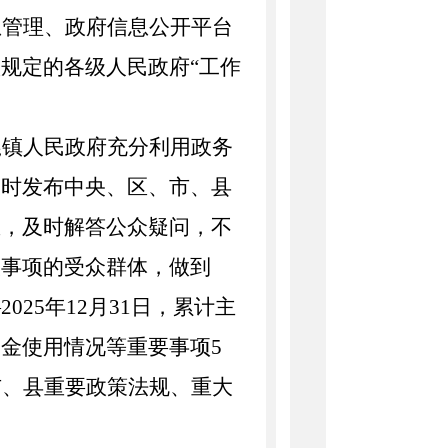
息管理、政府信息公开平台
项规定的各级人民政府
“工作
。
嘎镇
人民政府
充分利用政务
及时发布中央、
区
、市
、
县
息，及时解答公众疑
问
，
不
大事项的受众群体，做到
202
5
年
12月31日，累计主
资金使用情况等重要事项
5
市、县重要政策法规、重大