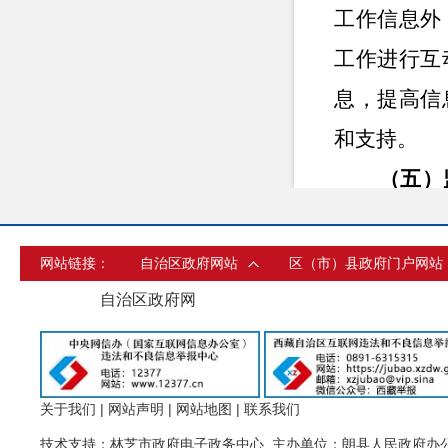
工作信息外
工作进行互
息，提高信
和支持。
（五）
府信息公开
例，制定完
网站链接：
自治区政府网站
区（市）县政府门户网站
二、主
自治区政府网
关于我们
|
网站声明
|
网站地图
|
联系我们
技术支持：林芝市政府电子政务中心 主办单位：朗县人民政府办