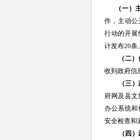
（一）
作，主动公
行动的开展
计发布
20
条
（二）
收到政府信
（三）
府网及县文
办公系统和
安全检查和
（四）