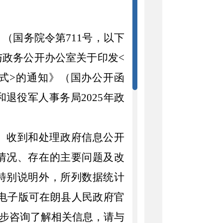
》（国务院令第
711号，以下
与政务公开办公室关于印发
<
式>的通知》（国办公开函
和退役军人事务局
2025年政
、收到和处理政府信息公开
情况、存在的主要问题及改
特别说明外，所列数据统计
。报告电子版可在朗县人民政府官
步咨询了解相关信息，请与