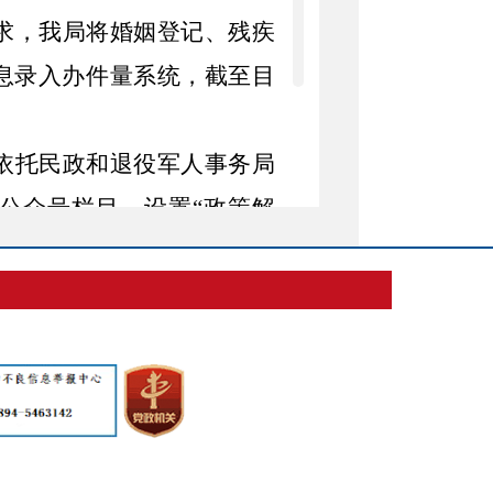
求，我局将婚姻登记、残疾
息录入办件量系统，
截至
目
依托民政和退役军人事务局
公众号栏目，设置
“政策解
程、退役军人相关政策等信
营维护，
2025年度累计推送
通留言咨询通道以来，及时
提升了政务公开透明度与便