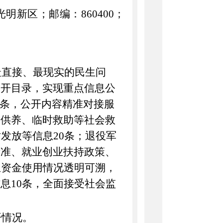
光明新区；邮编：
860400；
最直接、最现实的民生问
公开目录，实现重点信息公
条，公开内容精准对接服
困供养、临时救助等社会救
贴发放等信息
20
条；退役军
标准、就业创业扶持政策
、
生资金使用情况透明可溯，
信息
10
条，全面接受社会监
开情况。