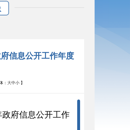
政府信息公开工作年度
体：
大
中
小
】
年政府信息公开工作