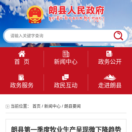
首 页
新闻中心
政务公开
政务服务
政民互动
走进朗县
当前位置：
首页
/
新闻中心
/
朗县要闻
朗县第一季度牧业生产呈现微下降趋势