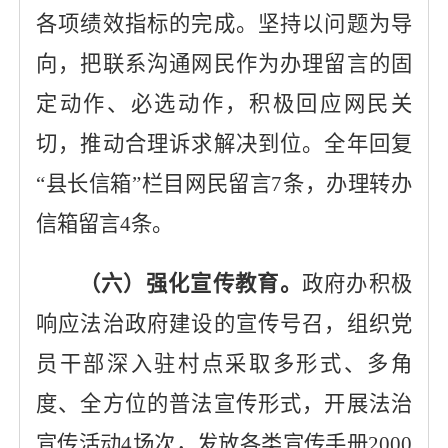
各项绩效指标的完成。坚持以问题为导
向，把联系沟通网民作为办理留言的固
定动作、必选动作，积极回应网民关
切，推动合理诉求解决到位。全年回复
“县长信箱”栏目网民留言
7
条，办理转办
信箱留言
4
条
。
（六）强化宣传教育。
政府办积极
响应法治政府建设的宣传号召，组织党
员干部深入驻村点采取多形式、多角
度、全方位的普法宣传形式，开展法治
宣传活动
4
场次，发放各类宣传手册
2000