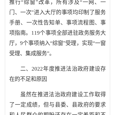
推行
“综窗”改革，所有涉及“一网、一
门、一次”进入大厅的事项均印制了服务
手册、一次性告知单、事项流程图、事
项指南。
119
个事项全部进驻政务服务大
厅，
9
个事项纳入
“综窗”受理，实现“一窗
受理、集成服务”。
二、
2022年度推进法治政府建设存
在的不足和原因
虽然在推进法治政府建设工作取得
了
一
定成绩，但与
县
委
、县
政府的要求