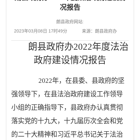
况报告
朗县政府网站:
2023年03月08日 17时49分
来源：朗县政府办
朗县政府办
2022年度法治
政府建设
情况报告
2022
年，在
县委、县
政府的
坚
强
领导下，
在县法治政府建设工作领导
小组的正确指导下，县政府办
认真贯彻
落实党的十九大，十九届
历次
全会
和党
的二十大
精神和习近平总书记关于法治