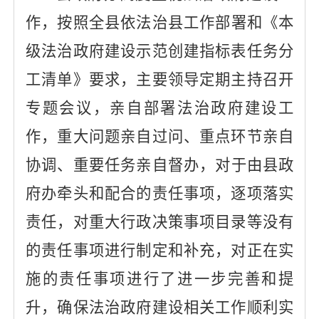
作，按照全
县
依法治
县
工作部署和《本
级法治政府建设示范创建指标表任务分
工清单》要求，主要领导
定期主持召
开
专题会议
，
亲自部署法治政府建设工
作，重大问题亲自过问、重点环节亲自
协调、重要任务亲自督办，对
于
由
县
政
府办牵头和配合的责任事项，逐项落实
责任，对重大行政决策事项目录等没有
的责任事项进行制定和补充，对正在实
施的责任事项进行了进一步完善和提
升，确保法治政府建设相关工作顺利实