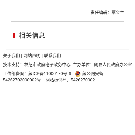
责任编辑：覃金兰
相关信息
关于我们
|
网站声明
|
联系我们
技术支持：林芝市政府电子政务中心 主办单位：朗县人民政府办公室
工信部备案：
藏ICP备11000170号-6
藏公网安备
54262702000002号
网站标识码：5426270002