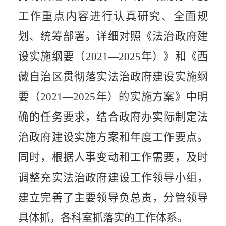
工作重点内容进行认真研究、全面规
划、统筹部署。详细对照《法治政府建
设实施纲
要（
2021
—
2025
年）》
和《西
藏自治区贯彻落实法治政府建设实施纲
要
（
2021
—
2025
年）
的实施方案
》中明
确的任务要求，结合
政府
办实际
制定法
治政府建设实施方案和年度工作要点。
同时，根据人事变动和工作需要，及时
调整充实法治政府建设工作领导小组，
建立完善了主要领导负总责，分管领导
具体抓，各科室抓落实的工作体系。