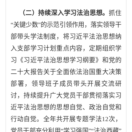
（二）
持续深入学习法治思想
。
抓住
“关键少数”的示范引领作用，落实领导干
部
带头
学法制度，
将习近平法治思想纳
入支部学习计划重点内容，
定期
组织学
习《习近平法治思想学习纲要》和党的
二十大报告关于全面依法治国重大决策
部署，领导班子成员带头开展交流研
讨，持续提升广大党员干部贯彻落实习
近平法治思想的思想自觉、政治自觉和
行动自觉。
全年共
开展
专题学法
12
次
，
党员干部
充分利用
“学习强国”“法治西藏”