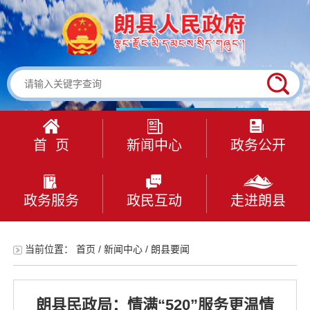
首 页
新闻中心
政务公开
政务服务
政民互动
走进朗县
当前位置：
首页
/
新闻中心
/
朗县要闻
朗县民政局：情满“520”服务更温情