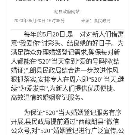
朗县政府网站:
2023年05月20日 16时35分
来源：县民政局
每年的5月20日,是一对对新人们借寓
意“我爱你”讨彩头、结良缘的好日子。为
满足群众办理婚姻登记需求,确保每对新
人都能在“520”当天拿到“爱的号码牌(结
婚证)”,朗县民政局结合进一步改进作风
狠抓落实,安排专人在周六即“520”当天,继
续“为爱发电”,为新人们提供优质便捷、
高效温情的婚姻登记服务。
为保证“520”当天婚姻登记服务有序
开展,县民政局提前通过“西藏朗县”微信
公众号,对“520”婚姻登记进行广泛宣传,公