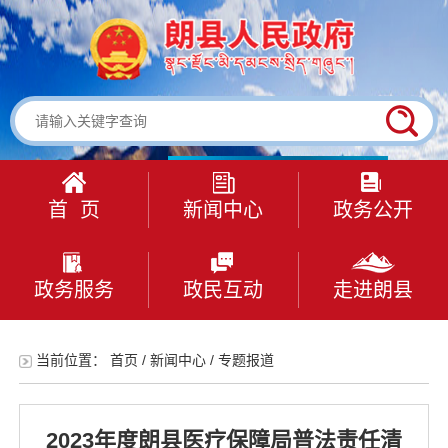
首 页
新闻中心
政务公开
政务服务
政民互动
走进朗县
当前位置：
首页
/
新闻中心
/
专题报道
2023年度朗县医疗保障局普法责任清