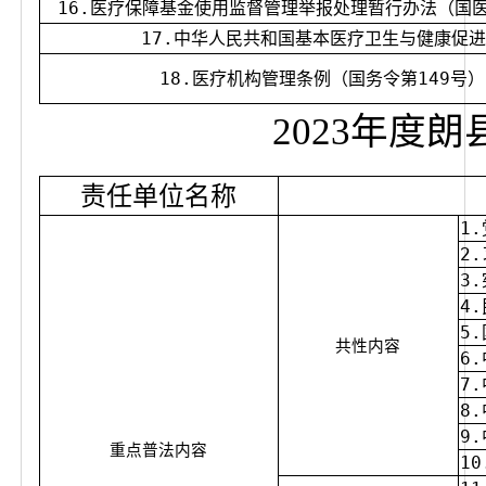
16.医疗保障基金使用监督管理举报处理暂行办法（国
17.中华人民共和国基本医疗卫生与健康促
18.医疗机构管理条例（国务令第149号）
2023年度
责任单位名称
1
2
3
4
5
共性内容
6
7
8
9
重点普法内容
1