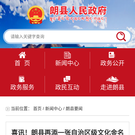
首 页
新闻中心
政务公开
政务服务
政民互动
走进朗县
当前位置：
首页
/
新闻中心
/
朗县要闻
喜讯！朗县再添一张自治区级文化金名