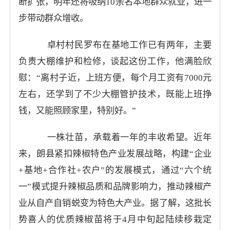
断扩张，明年还将吸纳10余名本地群众就业，进一
步带动群众增收。
卓村村民罗布在基地工作已有两年，主要
负责大棚维护和检修，谈起这份工作，他满脸欣
慰：“离村子近，上班方便，每个月工资有7000元
左右，还学到了不少大棚管护技术，既能上班挣
钱，又能照顾家里，特别好。”
一株壮苗，承载着一年的丰收希望。近年
来，朗县紧扣辣椒特色产业发展战略，构建“企业
+基地+合作社+农户”的发展模式，通过“六个统
一”模式提升辣椒品质和品牌影响力，推动辣椒产
业从自产自销蜕变为特色大产业。据了解，这批长
势喜人的优质辣椒苗将于4月中旬起陆续移栽定