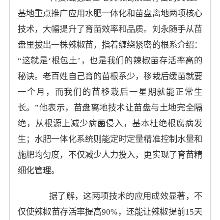
基地重点推广应用水肥一体化和苗盘离地两项核心
技术，大幅提升了育苗效率和品质。刘永随手从苗
盘里拔出一株辣椒苗，指着缠绕紧密的根系介绍：
“这就是‘根包土’，也是我们的辣椒苗存活率高的
秘诀。老百姓自己育的苗根系少，移栽后缓苗就要
一个月，而我们的苗移栽后一星期就能正常生
长。”他表示，苗盘离地技术让苗盘与土地完全隔
绝，从根源上减少病菌侵入，基本杜绝根腐病发
生；水肥一体化系统则能定时定量精准控制水量和
施肥均匀度，不仅减少人力投入，更实现了育苗精
细化管理。
据了解，这两项技术的应用成效显著，不
仅使辣椒苗存活率提高90%，还能让辣椒提前15天