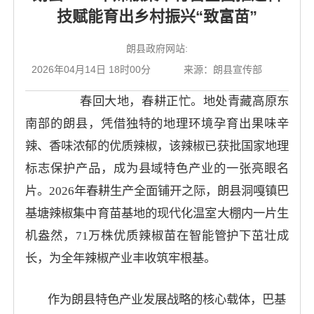
技赋能育出乡村振兴“致富苗”
朗县政府网站:
2026年04月14日 18时00分
来源：朗县宣传部
春回大地，春耕正忙。地处青藏高原东
南部的朗县，凭借独特的地理环境孕育出果味辛
辣、香味浓郁的优质辣椒，该辣椒已获批国家地理
标志保护产品，成为县域特色产业的一张亮眼名
片。2026年春耕生产全面铺开之际，朗县洞嘎镇巴
基塘辣椒集中育苗基地的现代化温室大棚内一片生
机盎然，71万株优质辣椒苗在智能管护下茁壮成
长，为全年辣椒产业丰收筑牢根基。
作为朗县特色产业发展战略的核心载体，巴基