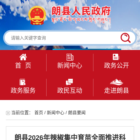
首 页
新闻中心
政务公开
政务服务
政民互动
走进朗县
当前位置：
首页
/
新闻中心
/
朗县要闻
朗县2026年辣椒集中育苗全面推进科