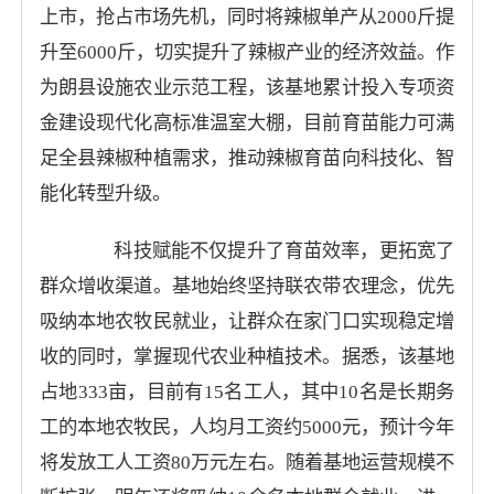
上市，抢占市场先机，同时将辣椒单产从2000斤提
升至6000斤，切实提升了辣椒产业的经济效益。作
为朗县设施农业示范工程，该基地累计投入专项资
金建设现代化高标准温室大棚，目前育苗能力可满
足全县辣椒种植需求，推动辣椒育苗向科技化、智
能化转型升级。
科技赋能不仅提升了育苗效率，更拓宽了
群众增收渠道。基地始终坚持联农带农理念，优先
吸纳本地农牧民就业，让群众在家门口实现稳定增
收的同时，掌握现代农业种植技术。据悉，该基地
占地333亩，目前有15名工人，其中10名是长期务
工的本地农牧民，人均月工资约5000元，预计今年
将发放工人工资80万元左右。随着基地运营规模不