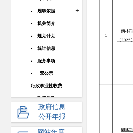
履职依据
机关简介
朗林罚
1
规划计划
〔2025
统计信息
服务事项
双公示
行政事业性收费
政府采购
政府信息
重大建设项目
公开年报
民生领域
朗林罚
网站年度