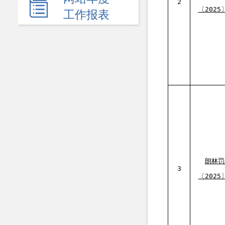
2
应急管理
〔2025
工作报表
监查信息
人事招考
其他信息
朗林罚
3
〔2025